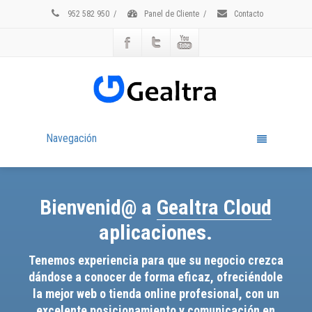
952 582 950
/
Panel de Cliente
/
Contacto
Navegación
Bienvenid@ a
Gealtra Cloud
aplicaciones.
Tenemos experiencia para que su negocio crezca
dándose a conocer de forma eficaz, ofreciéndole
la mejor web o tienda online profesional, con un
excelente posicionamiento y comunicación en