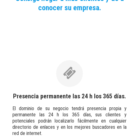
conocer su empresa.
Su dominio web de empresa en la red de internet.
Nuestra experiencia ahora a su alcance, dé la
oportunidad para que su negocio crezca con una
efectiva presencia de su actividad en internet.
Presencia permanente las 24 h los 365 días.
El dominio de su negocio tendrá presencia propia y
permanente las 24 h los 365 días, sus clientes y
potenciales podrán localizarlo fácilmente en cualquier
directorio de enlaces y en los mejores buscadores en la
red de internet.