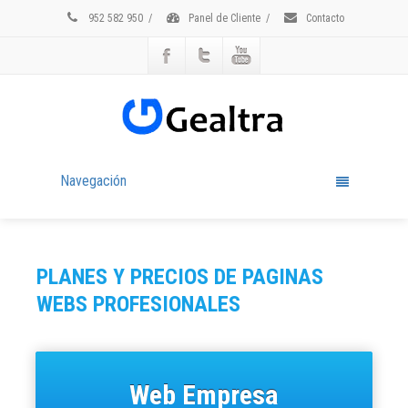
952 582 950
/
Panel de Cliente
/
Contacto
Navegación
PLANES Y PRECIOS DE PAGINAS
WEBS PROFESIONALES
Web Empresa